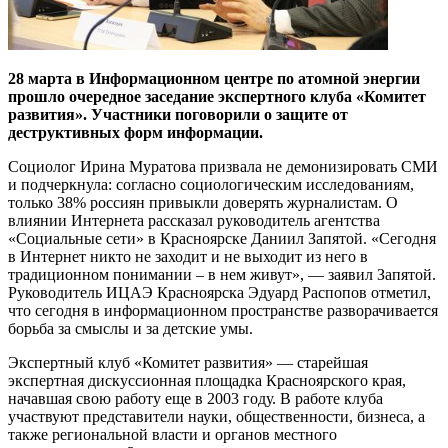
28 марта в Информационном центре по атомной энергии
прошло очередное заседание экспертного клуба «Комитет
развития». Участники поговорили о защите от
деструктивных форм информации.
Социолог Ирина Муратова призвала не демонизировать СМИ
и подчеркнула: согласно социологическим исследованиям,
только 38% россиян привыкли доверять журналистам. О
влиянии Интернета рассказал руководитель агентства
«Социальные сети» в Красноярске Даниил Запятой. «Сегодня
в Интернет никто не заходит и не выходит из него в
традиционном понимании – в нем живут», — заявил Запятой.
Руководитель ИЦАЭ Красноярска Эдуард Распопов отметил,
что сегодня в информационном пространстве разворачивается
борьба за смыслы и за детские умы.
Экспертный клуб «Комитет развития» — старейшая
экспертная дискуссионная площадка Красноярского края,
начавшая свою работу еще в 2003 году. В работе клуба
участвуют представители науки, общественности, бизнеса, а
также региональной власти и органов местного