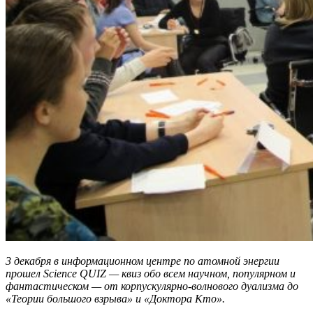
3 декабря в информационном центре по атомной энергии
прошел
Science
QUIZ
— квиз обо всем научном, популярном и
фантастическом — от корпускулярно-волнового дуализма до
«Теории большого взрыва» и «Доктора Кто».