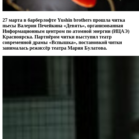
27 марта в барберлофте Yushin brothers прошла читка
пьесы Валерия Печейкина «Девять», организованная
Информационным центром по атомной энергии (ИЦАЭ)
Красноярска. Партнёром читки выступил театр
современной драмы «Вспышка», постановкой читки
занималась режиссёр театра Мария Булатова.