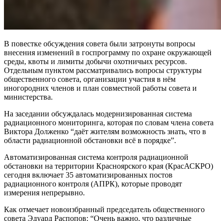
В повестке обсуждения совета были затронуты вопросы
внесения изменений в госпрограмму по охране окружающей
среды, квоты и лимиты добычи охотничьих ресурсов.
Отдельным пунктом рассматривались вопросы структуры
общественного совета, организации участия в нём
иногородних членов и план совместной работы совета и
министерства.
На заседании обсуждалась модернизированная система
радиационного мониторинга, которая по словам члена совета
Виктора Долженко “даёт жителям возможность знать, что в
области радиационной обстановки всё в порядке”.
Автоматизированная система контроля радиационной
обстановки на территории Красноярского края (КрасАСКРО)
сегодня включает 35 автоматизированных постов
радиационного контроля (АПРК), которые проводят
измерения непрерывно.
Как отмечает новоизбранный председатель общественного
совета Эдуард Распопов: “Очень важно, что различные