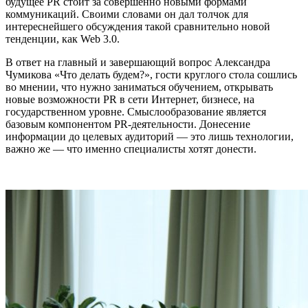
будущее PR стоит за совершенно новыми формами
коммуникаций. Своими словами он дал толчок для
интереснейшего обсуждения такой сравнительно новой
тенденции, как Web 3.0.
В ответ на главный и завершающий вопрос Александра
Чумикова «Что делать будем?», гости круглого стола сошлись
во мнении, что нужно заниматься обучением, открывать
новые возможности PR в сети Интернет, бизнесе, на
государственном уровне. Смыслообразование является
базовым компонентом PR-деятельности. Донесение
информации до целевых аудиторий — это лишь технологии,
важно же — что именно специалисты хотят донести.