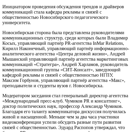
Инициатором проведения обсуждения трендов и драйверов
коммуникаций стала кафедра рекламы и связей с
общественностью Новосибирского педагогического
университета.
Новосибирская сторона была представлена руководителями
коммуникационных структур, среди которых были Владимир
Косых, управляющий партнёр PR-агентства InMar Relations,
Кирилл Наконечный, управляющий партнёр информационно-
аналитического агентства «Центра деловой жизни», Андрей
Мышанский управляющий партнёр агентства маркетинговых
коммуникаций «Стратегра», Андрей Харламов, руководитель
коммуникационной группы «СИТ-Консалт», заведующий
кафедрой рекламы и связей с общественностью НГПУ,
Максим Горбунов, управляющий партнёр агентства «Макс»,
преподаватели и студенты вузов г. Новосибирска.
Модератором заседания стал генеральный директор агентства
«Международный пресс-клуб. Чумиков PR и консалтинг»,
доктор политических наук, профессор Александр Чумиков.
Благодаря его таланту коммуникатора дискуссия получилась
живой и насыщенной. Меньше чем за два часа участники
видеоконференции успели обсудить разные пути развития
связей с общественностью. Эдуард Распопов утверждал, что