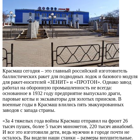
Красмаш сегодня – это главный российский изготовитель
баллистических ракет для подводных лодок и базового модуля
для ракет-носителей «ЗЕНИТ» и «ПРОТОН». Однако завод
работал на оборонную промышленность не всегда:
основанное в 1932 году предприятие выпускало драги,
паровые котлы и экскаваторы для золотых приисков. В
военные годы в Красмаш влились пять эвакуированных
заводов с запада страны.
«За 4 тяжелых года войны Красмаш отправил на фронт 26
тысяч пушек, более 5 тысяч минометов, 220 тысяч авиабомб.
И все это изготовили дети, ведь мужчин в городе почти не
осталось. Вы видели наши станки – размеры внушительные.