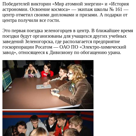
Победителей викторин «Мир атомной энергии» и «История
астрономии. Освоение космоса» — экипаж школы № 161 —
центр отметил своими дипломами и призами. А подарки от
центра получили все гости.
Это первая поездка зеленогорцев в центр. В ближайшее время
поездки будут организованы для учащихся других учебных
заведений Зеленогорска, где располагается предприятие
госкорпорации Росатом — ОАО ПО «Электро-химический
завод», относящееся к Дивизиону по обогащению урана.