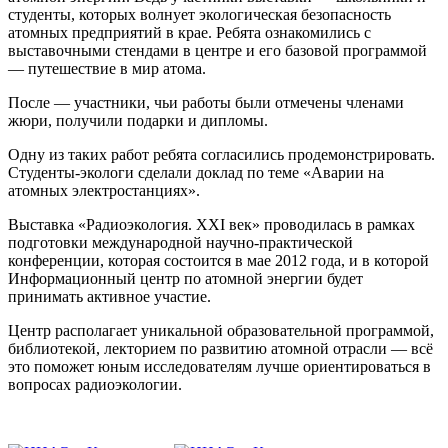
студенты, которых волнует экологическая безопасность
атомных предприятий в крае. Ребята ознакомились с
выставочными стендами в центре и его базовой программой
— путешествие в мир атома.
После — участники, чьи работы были отмечены членами
жюри, получили подарки и дипломы.
Одну из таких работ ребята согласились продемонстрировать.
Студенты-экологи сделали доклад по теме «Аварии на
атомных электростанциях».
Выставка «Радиоэкология. XXI век» проводилась в рамках
подготовки международной научно-практической
конференции, которая состоится в мае 2012 года, и в которой
Информационный центр по атомной энергии будет
принимать активное участие.
Центр располагает уникальной образовательной программой,
библиотекой, лекторием по развитию атомной отрасли — всё
это поможет юным исследователям лучше ориентироваться в
вопросах радиоэкологии.