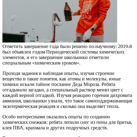
Отметить завершение года было решено по-научному: 2019-й
был объявлен годом Периодической системы химических
элементов, и его завершение школьники отметили
специальным «химическим уроком».
Проходя задания и наблюдая опыты, изучая строение
вещества и такие понятия, как атомы и молекулы, юные
химики искали тайное послание Деда Мороза. Ребята
отгадывали загадки, а специальный раствор менял цвет с
каждой верной отгадкой. Изучая реакцию горения дихромата
аммония, школьники узнали, что такое самоподдерживающая
экзотермическая реакция и сколько она выделяет тепла.
Особо интересными оказались опыты по созданию
химических снежков: ребята лепили снег из пены для бритья,
клея ПВА, крахмала и других подручных средств.