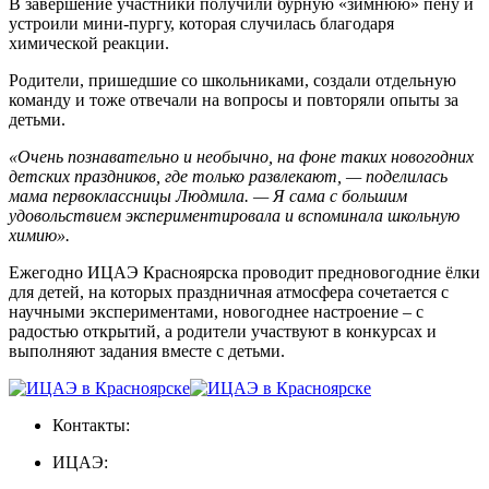
В завершение участники получили бурную «зимнюю» пену и
устроили мини-пургу, которая случилась благодаря
химической реакции.
Родители, пришедшие со школьниками, создали отдельную
команду и тоже отвечали на вопросы и повторяли опыты за
детьми.
«Очень познавательно и необычно, на фоне таких новогодних
детских праздников, где только развлекают, — поделилась
мама первоклассницы Людмила. — Я сама с большим
удовольствием экспериментировала и вспоминала школьную
химию».
Ежегодно ИЦАЭ Красноярска проводит предновогодние ёлки
для детей, на которых праздничная атмосфера сочетается с
научными экспериментами, новогоднее настроение – с
радостью открытий, а родители участвуют в конкурсах и
выполняют задания вместе с детьми.
Контакты:
ИЦАЭ: