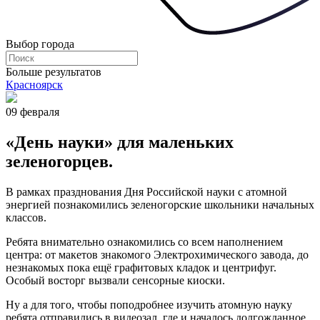
Выбор города
Больше результатов
Красноярск
09 февраля
«День науки» для маленьких
зеленогорцев.
В рамках празднования Дня Российской науки с атомной
энергией познакомились зеленогорские школьники начальных
классов.
Ребята внимательно ознакомились со всем наполнением
центра: от макетов знакомого Электрохимического завода, до
незнакомых пока ещё графитовых кладок и центрифуг.
Особый восторг вызвали сенсорные киоски.
Ну а для того, чтобы поподробнее изучить атомную науку
ребята отправились в видеозал, где и началось долгожданное