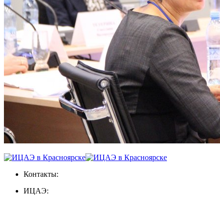
Контакты:
ИЦАЭ: