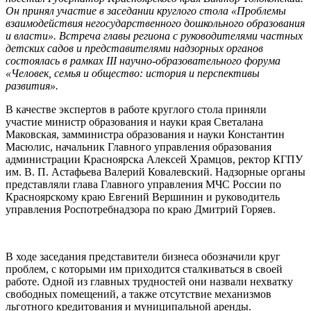
Он принял участие в заседании круглого стола «Проблемы
взаимодействия негосударственного дошкольного образования
и власти». Встреча главы региона с руководителями частных
детских садов и представителями надзорных органов
состоялась в рамках III научно-образовательного форума
«Человек, семья и общество: история и перспективы
развития».
В качестве экспертов в работе круглого стола приняли
участие министр образования и науки края Светалана
Маковская, замминистра образования и науки Константин
Масюлис, начальник Главного управления образования
администрации Красноярска Алексей Храмцов, ректор КГПУ
им. В. П. Астафьева Валерий Ковалевский. Надзорные органы
представляли глава Главного управления МЧС России по
Красноярскому краю Евгений Вершинин и руководитель
управления Роспотребнадзора по краю Дмитрий Горяев.
В ходе заседания представители бизнеса обозначили круг
проблем, с которыми им приходится сталкиваться в своей
работе. Одной из главных трудностей они назвали нехватку
свободных помещений, а также отсутствие механизмов
льготного кредитования и муниципальной аренды.