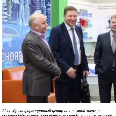
22 ноября информационный центр по атомной энергии
посетил Губернатор Красноярского края Виктор Толоконский.