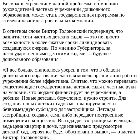
Возможным решением данной проблемы, по мнению
руководителей частных учреждений дошкольного
образования, может стать государственная программа по
стимулированию строительных компаний.
В ответном слове Виктор Толоконский подчеркнул, что
развитие сети частных детских садов — это не просто
возможность в более сжатые сроки ликвидировать
создавшуюся очередь. По мнению Губернатора, за
негосударственными детскими садами — будущее
дошкольного образования.
«Я все больше становлюсь уверен в том, что в области
дошкольного образования частная модель организации работы
учреждения более эффективна. Считаю, что можно передавать
существующие государственные детские сады в частные руки
на условии, что бюджет финансирует не учреждение, а
ребенка. Новые детсады, безусловно, нужно строить. Для
создания новых детских садов мы планируем ввести
безвозмездную субсидию для застройщика. Детсады
застройщики создают сами либо передают построенные
помещения в концессию. Выгода для застройщика очевидна,
ведь цена квартир в доме, где изначально предусмотрен
детский сад, вероятнее будет обоснованно выше», — отметил
Виктор Толоконский.