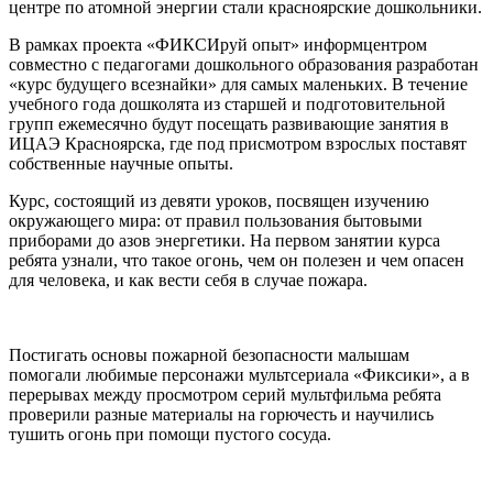
центре по атомной энергии стали красноярские дошкольники.
В рамках проекта «ФИКСИруй опыт» информцентром
совместно с педагогами дошкольного образования разработан
«курс будущего всезнайки» для самых маленьких. В течение
учебного года дошколята из старшей и подготовительной
групп ежемесячно будут посещать развивающие занятия в
ИЦАЭ Красноярска, где под присмотром взрослых поставят
собственные научные опыты.
Курс, состоящий из девяти уроков, посвящен изучению
окружающего мира: от правил пользования бытовыми
приборами до азов энергетики. На первом занятии курса
ребята узнали, что такое огонь, чем он полезен и чем опасен
для человека, и как вести себя в случае пожара.
Постигать основы пожарной безопасности малышам
помогали любимые персонажи мультсериала «Фиксики», а в
перерывах между просмотром серий мультфильма ребята
проверили разные материалы на горючесть и научились
тушить огонь при помощи пустого сосуда.